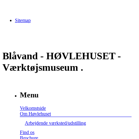
Sitemap
Blåvand - HØVLEHUSET -
Værktøjsmuseum .
Menu
Velkomstside
Om Høvlehuset
Arbejdende værksted/udstilling
Find os
Brochure