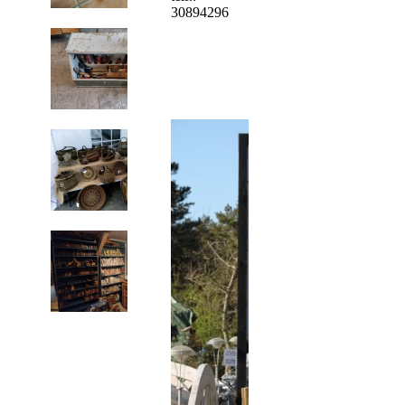
30894296